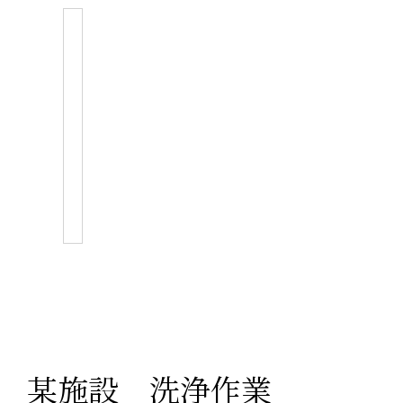
某施設 洗浄作業