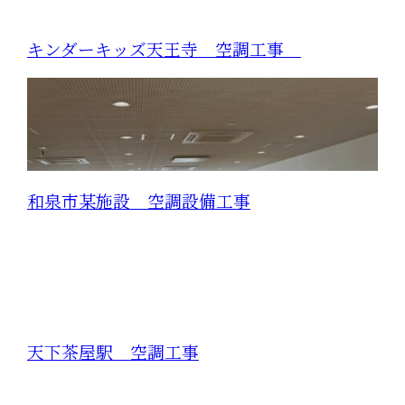
キンダーキッズ天王寺 空調工事
和泉市某施設 空調設備工事
天下茶屋駅 空調工事