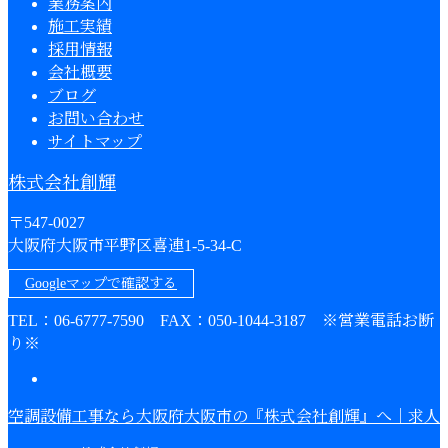
業務案内
施工実績
採用情報
会社概要
ブログ
お問い合わせ
サイトマップ
株式会社創輝
〒547-0027
大阪府大阪市平野区喜連1-5-34-C
Googleマップで確認する
TEL：06-6777-7590 FAX：050-1044-3187 ※営業電話お断
り※
空調設備工事なら大阪府大阪市の『株式会社創輝』へ｜求人