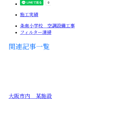
施工実績
条南小学校 空調設備工事
フィルター清掃
関連記事一覧
大阪市内 某施設