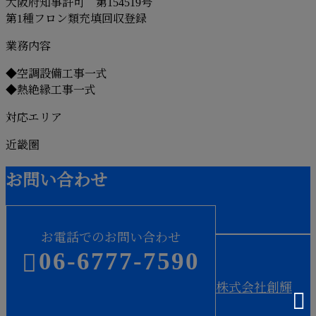
大阪府知事許可 第154519号
第1種フロン類充填回収登録
業務内容
◆空調設備工事一式
◆熱絶縁工事一式
対応エリア
近畿圏
お問い合わせ
お電話でのお問い合わせ
06-6777-7590
株式会社創輝