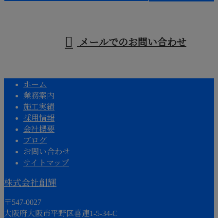
受付／9：30～15：30 ※営業電話お断り※
メールでのお問い合わせ
ホーム
業務案内
施工実績
採用情報
会社概要
ブログ
お問い合わせ
サイトマップ
株式会社創輝
〒547-0027
大阪府大阪市平野区喜連1-5-34-C