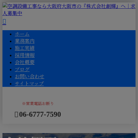
ホーム
業務案内
施工実績
採用情報
会社概要
ブログ
お問い合わせ
サイトマップ
※営業電話お断り
06-6777-7590