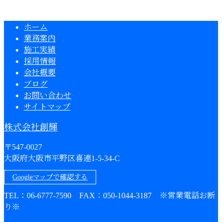
ホーム
業務案内
施工実績
採用情報
会社概要
ブログ
お問い合わせ
サイトマップ
株式会社創輝
〒547-0027
大阪府大阪市平野区喜連1-5-34-C
Googleマップで確認する
TEL：06-6777-7590 FAX：050-1044-3187 ※営業電話お断
り※