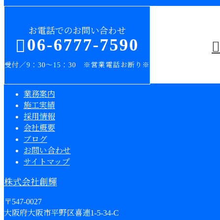
お電話でのお問い合わせ
06-6777-7590
受付／9：30～15：30 ※営業電話お断り※
業務案内
施工実績
採用情報
会社概要
ブログ
お問い合わせ
サイトマップ
株式会社創輝
〒547-0027
大阪府大阪市平野区喜連1-5-34-C