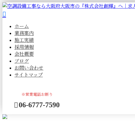
ホーム
業務案内
施工実績
採用情報
会社概要
ブログ
お問い合わせ
サイトマップ
※営業電話お断り
06-6777-7590
メールフォーム